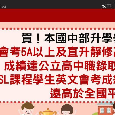
國中
chool