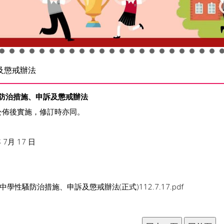
及懲戒辦法
防治措施、申訴及懲戒辦法
公佈後實施，修訂時亦同。
7月 17 日
中學性騷防治措施、申訴及懲戒辦法(正式)112.7.17.pdf