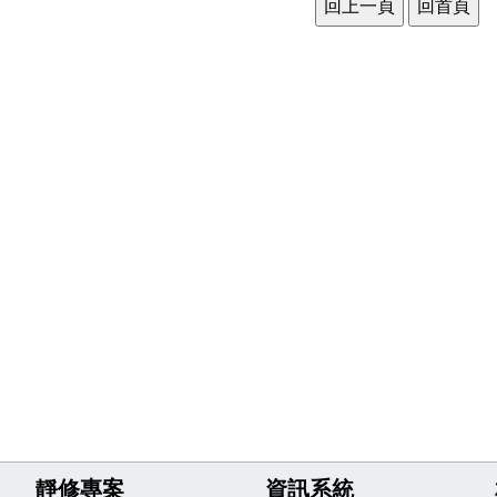
靜修專案
資訊系統