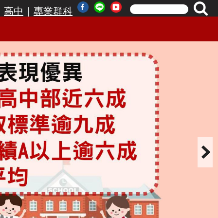
|
|
高中
專業群科