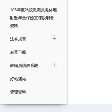
106年度私校教職員退休理
財暨年金保險宣導說明會
資料
法令規章
表單下載
教職員請假系統
好站連結
管理資料