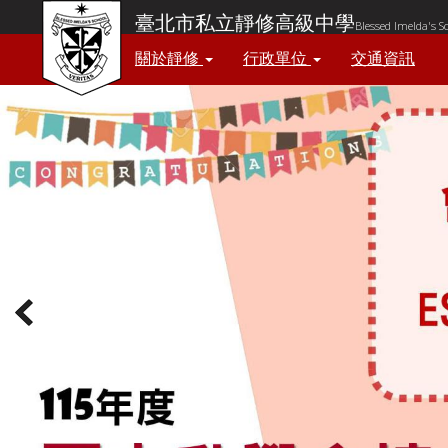
臺北市私立靜修高級中學
Blessed Imelda's S
關於靜修
行政單位
交通資訊