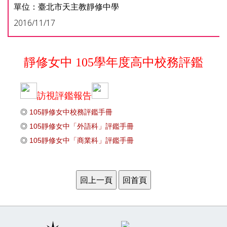
單位：臺北市天主教靜修中學
2016/11/17
靜修女中 105學年度高中校務評鑑
訪視評鑑報告
◎
105靜修女中校務評鑑手冊
◎
105靜修女中「外語科」評鑑手冊
◎
105靜修女中「商業科」評鑑手冊