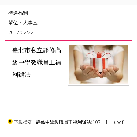
待遇福利
單位：人事室
2017/02/22
臺北市私立靜修高
級中學教職員工福
利辦法
- 靜修中學教職員工福利辦法(107、111).pdf
下載檔案