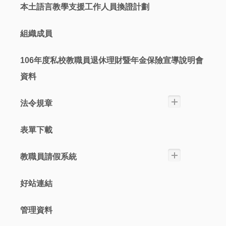
本土語言教學支援工作人員換證計劃
組織成員
106年度私校教職員退休理財暨年金保險宣導說明會
資料
法令規章
表單下載
教職員請假系統
好站連結
管理資料