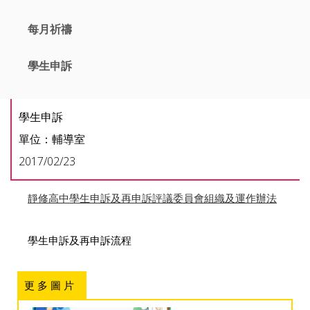
每月祈禱
學生申訴
學生申訴
單位：輔導室
2017/02/23
靜修高中學生申訴及再申訴評議委員會組織及運作辦法
學生申訴及再申訴流程
更 多 圖 片