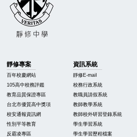
靜修專案
資訊系統
百年校慶網站
靜修E-mail
105高中校務評鑑
校務行政系統
教育品質保證專區
教職員請假系統
台北市優質高中獎項
教師教學系統
校安通報資訊網
教師校外研習登錄系統
性別平等教育
學生學習系統
反霸凌專區
學生學習歷程檔案