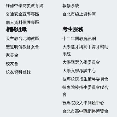
靜修中學防災教育網
報修系統
交通安全宣導專區
台北市線上資料庫
個人資料保護專區
相關組織
考生服務
天主教台北總教區
十二年國教資訊網
聖道明傳教修女會
大學選才與高中育才輔助
系統
家長會
大學甄選入學委員會
校友會
大學入學考試中心
校友資料登錄
技專校院招生策略委員會
技專院校招生委員會聯合
會
技專院校入學測驗中心
台北市高中職網路博覽會