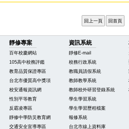
靜修專案
資訊系統
百年校慶網站
靜修E-mail
105高中校務評鑑
校務行政系統
教育品質保證專區
教職員請假系統
台北市優質高中獎項
教師教學系統
校安通報資訊網
教師校外研習登錄系統
性別平等教育
學生學習系統
反霸凌專區
學生學習歷程檔案
靜修中學防災教育網
報修系統
交通安全宣導專區
台北市線上資料庫