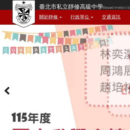
臺北市私立靜修高級中學
Blessed Imelda's S
關於靜修
行政單位
交通資訊