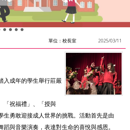
單位：校長室
2025/03/11
踏入成年的學生舉行莊嚴
、「祝福禮」、「授與
學生勇敢迎接成人世界的挑戰。活動首先是由
舞蹈與音樂演奏，表達對生命的喜悅與感恩。