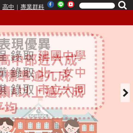
|
|
高中
專業群科