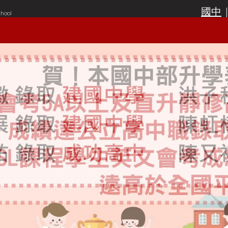
國中
chool