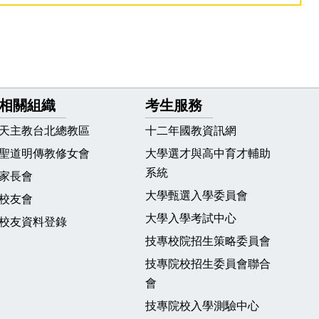
相關組織
考生服務
天主教台北總教區
十二年國教資訊網
聖道明傳教修女會
大學選才與高中育才輔助
系統
家長會
大學甄選入學委員會
校友會
大學入學考試中心
校友資料登錄
技專校院招生策略委員會
技專院校招生委員會聯合
會
技專院校入學測驗中心