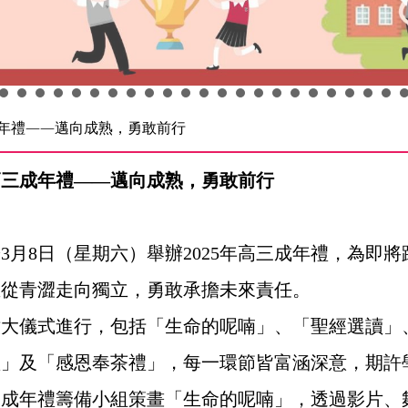
成年禮——邁向成熟，勇敢前行
5高三成年禮——邁向成熟，勇敢前行
8日（星期六）舉辦2025年高三成年禮，為即將
生從青澀走向獨立，勇敢承擔未來責任。
儀式進行，包括「生命的呢喃」、「聖經選讀」
禮」及「感恩奉茶禮」，每一環節皆富涵深意，期許
的成年禮籌備小組策畫「生命的呢喃」，透過影片、